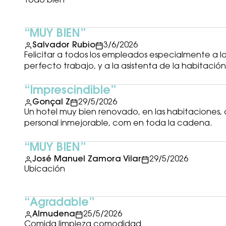
Todo bien
MUY BIEN
Salvador Rubio
3/6/2026
Felicitar a todos los empleados especialmente a l
perfecto trabajo, y a la asistenta de la habitación
Imprescindible
Gonçal Z
29/5/2026
Un hotel muy bien renovado, en las habitaciones,
personal inmejorable, com en toda la cadena.
MUY BIEN
José Manuel Zamora Vilar
29/5/2026
Ubicación
Agradable
Almudena
25/5/2026
Comida limpieza comodidad