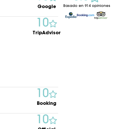
Basado en 914 opiniones
Google
10
TripAdvisor
10
Booking
10