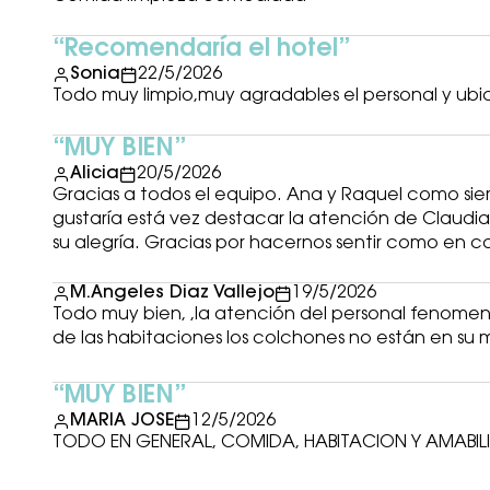
Recomendaría el hotel
Sonia
22/5/2026
Todo muy limpio,muy agradables el personal y ub
MUY BIEN
Alicia
20/5/2026
Gracias a todos el equipo. Ana y Raquel como siemp
gustaría está vez destacar la atención de Claudia
su alegría. Gracias por hacernos sentir como en
M.Angeles Diaz Vallejo
19/5/2026
Todo muy bien, ,la atención del personal fenomena
de las habitaciones los colchones no están en su
MUY BIEN
MARIA JOSE
12/5/2026
TODO EN GENERAL, COMIDA, HABITACION Y AMABIL