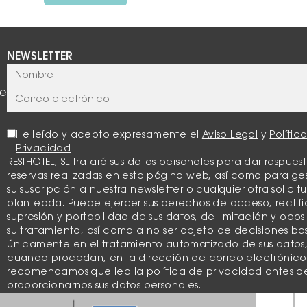
NEWSLETTER
te
He leído y acepto expresamente el
Aviso Legal
y
Polític
Privacidad
RESTHOTEL, SL tratará sus datos personales para dar respuest
reservas realizadas en esta página web, así como para ge
su suscripción a nuestra newsletter o cualquier otra solicit
planteada. Puede ejercer sus derechos de acceso, rectifi
supresión y portabilidad de sus datos, de limitación y opos
su tratamiento, así como a no ser objeto de decisiones b
únicamente en el tratamiento automatizado de sus datos
cuando procedan, en la dirección de correo electrónico
recomendamos que lea la política de privacidad antes d
proporcionarnos sus datos personales.