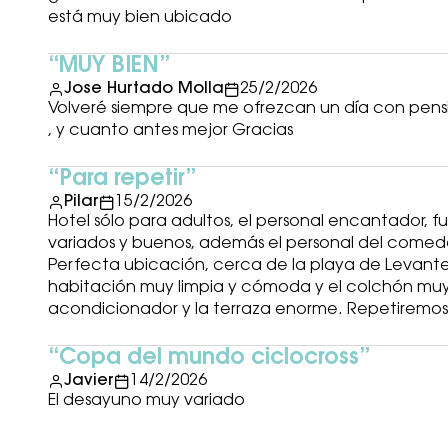
está muy bien ubicado
MUY BIEN
Jose Hurtado Molla
25/2/2026
Volveré siempre que me ofrezcan un día con pens
, y cuanto antes mejor Gracias
Para repetir
Pilar
15/2/2026
Hotel sólo para adultos, el personal encantador, f
variados y buenos, además el personal del come
Perfecta ubicación, cerca de la playa de Levante, 
habitación muy limpia y cómoda y el colchón muy
acondicionador y la terraza enorme. Repetiremos 
Copa del mundo ciclocross
Javier
14/2/2026
El desayuno muy variado