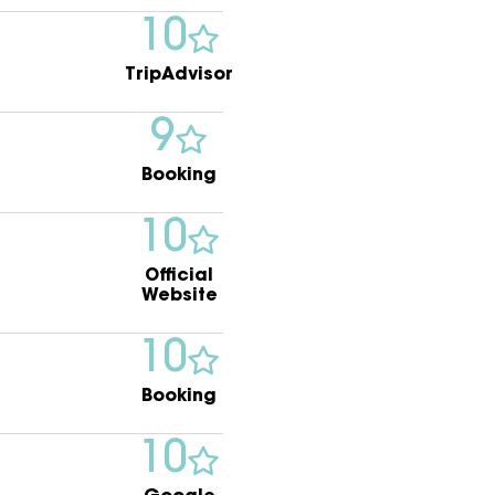
10
TripAdvisor
9
Booking
10
Official
Website
10
Booking
10