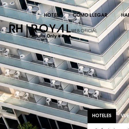
HOTEL
CÓMO LLEGAR
HA
WEB OFICIAL
HOTELES
VUE