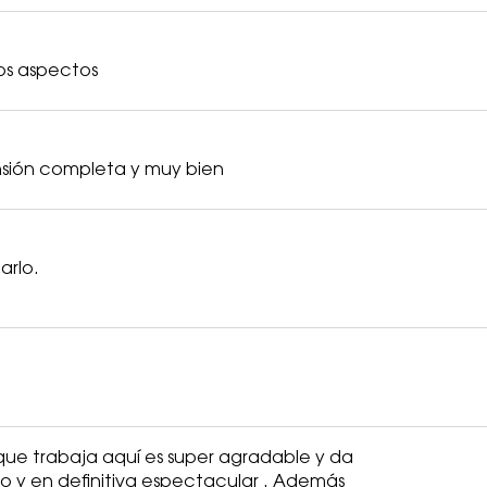
los aspectos
nsión completa y muy bien
arlo.
 que trabaja aquí es super agradable y da
do y en definitiva espectacular . Además