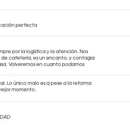
icación perfecta
re por la logística y la atención. Nos
 de cafetería, es un encanto, y contagia
 casa. Volveremos en cuanto podamos
l. Lo único malo es q pese a la reforma
 mejor momento.
IDAD