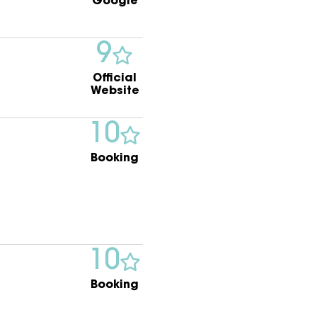
Google
9
Official
Website
10
Booking
10
Booking