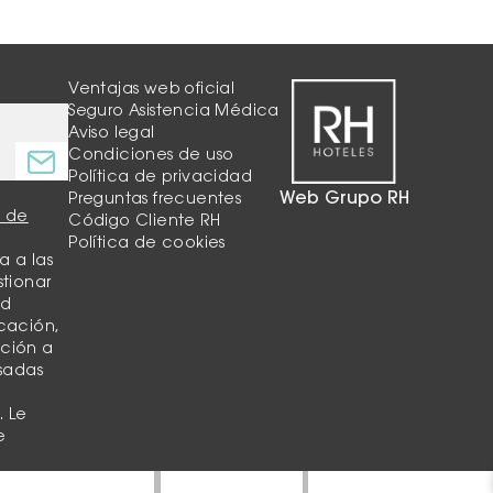
Ventajas web oficial
Seguro Asistencia Médica
Aviso legal
Condiciones de uso
Política de privacidad
Web Grupo RH
Preguntas frecuentes
a de
Código Cliente RH
Política de cookies
a a las
stionar
ud
cación,
ición a
asadas
,
. Le
e