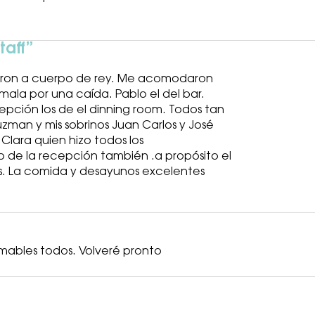
taff
eron a cuerpo de rey. Me acomodaron
mala por una caída. Pablo el del bar.
epción los de el dinning room. Todos tan
zman y mis sobrinos Juan Carlos y José
Clara quien hizo todos los
o de la recepción también .a propósito el
s. La comida y desayunos excelentes
mables todos. Volveré pronto