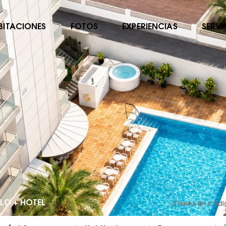
BITACIONES
FOTOS
EXPERIENCIAS
SERVI
LO + HOTEL
¿Tienes un cód