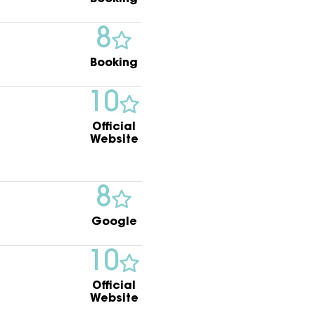
8
Booking
10
Official
Website
8
Google
10
Official
Website